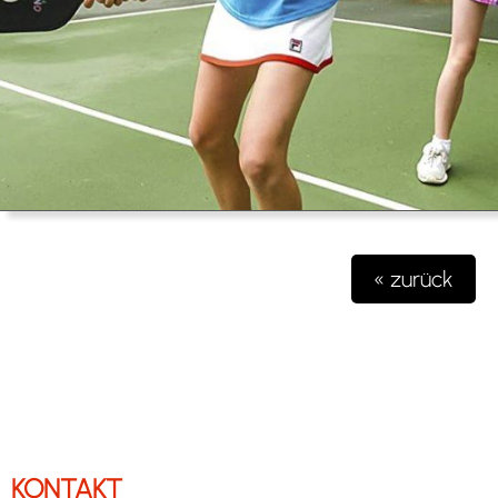
« zurück
KONTAKT