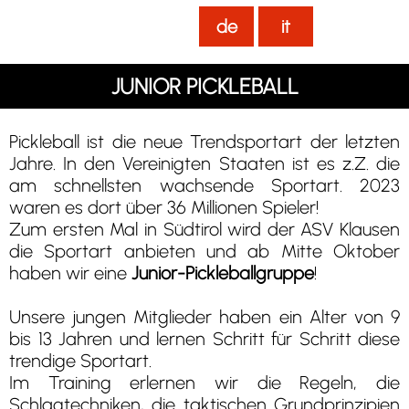
de
it
JUNIOR PICKLEBALL
Pickleball ist die neue Trendsportart der letzten
Jahre. In den Vereinigten Staaten ist es z.Z. die
am schnellsten wachsende Sportart. 2023
waren es dort über 36 Millionen Spieler!
Zum ersten Mal in Südtirol wird der ASV Klausen
die Sportart anbieten und ab Mitte Oktober
haben wir eine
Junior-Pickleballgruppe
!
Unsere jungen Mitglieder haben ein Alter von 9
bis 13 Jahren und lernen Schritt für Schritt diese
trendige Sportart.
Im Training erlernen wir die Regeln, die
Schlagtechniken, die taktischen Grundprinzipien