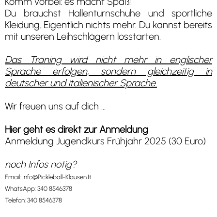
Komm vorbei: es macht Spaß!
Du brauchst Hallenturnschuhe und sportliche
Kleidung. Eigentlich nichts mehr. Du kannst bereits
mit unseren Leihschlägern losstarten.
Das Traning wird nicht mehr in englischer
Sprache erfolgen, sondern gleichzeitig in
deutscher und italienischer Sprache.
Wir freuen uns auf dich ...
Hier geht es direkt zur Anmeldung
Anmeldung Jugendkurs Frühjahr 2025 (30 Euro)
noch Infos nötig?
Email:
Info@Pickleball-Klausen.It
WhatsApp:
340 8546378
Telefon:
340 8546378