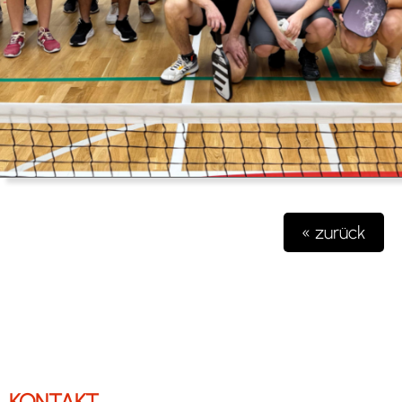
« zurück
KONTAKT