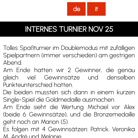
de
it
INTERNES TURNIER NOV 25
Tolles Spaßturnier im Doublemodus mit zufälligen
Spielpartnern (immer verschieden) am gestrigen
Abend.
Am Ende hatten wir 2 Gewinner, die genau
gleich viel Gewinnsätze und denselben
Punkteunterschied hatten.
Die beiden mussten sich dann in einem kurzen
Single-Spiel die Goldmedaille ausmachen.
Am Ende sieht die Wertung Michael vor Alex
(beide 6 Gewinnsätze), und die Bronzemedaille
geht noch an Marion (5).
Es folgen mit 4 Gewinnsätzen: Patrick, Veronika
M, André und Melanie.