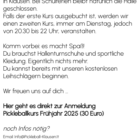
in Klausen. Bei Schulferien bleibt natürlich die Halle
geschlossen.
Falls der erste Kurs ausgebucht ist, werden wir
einen zweiten Kurs, immer am Dienstag, jedoch
von 20.30 bis 22 Uhr, veranstalten.
Komm vorbei: es macht Spaß!
Du brauchst Hallenturnschuhe und sportliche
Kleidung. Eigentlich nichts mehr.
Du kannst bereits mit unseren kostenlosen
Leihschlägern beginnen.
Wir freuen uns auf dich ...
Hier geht es direkt zur Anmeldung
Pickleballkurs Frühjahr 2025 (30 Euro)
noch Infos nötig?
Email:
Info@Pickleball-Klausen.It