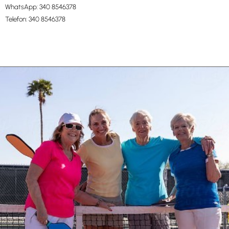
WhatsApp:
340 8546378
Telefon:
340 8546378