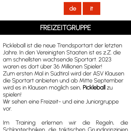
de
it
FREIZEITGRUPPE
Pickleball ist die neue Trendsportart der letzten
Jahre. In den Vereinigten Staaten ist es z.Z. die
am schnellsten wachsende Sportart. 2023
waren es dort über 36 Millionen Spieler!
Zum ersten Mal in Südtirol wird der ASV Klausen
die Sportart anbieten und ab Mitte September
wird es in Klausen möglich sein,
Pickleball
zu
spielen!
Wir sehen eine Freizeit- und eine Juniorgruppe
vor.
Im Training erlernen wir die Regeln, die
Schlagtechniken, die taktischen Grundprinzipien