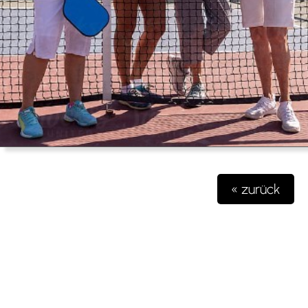
« zurück