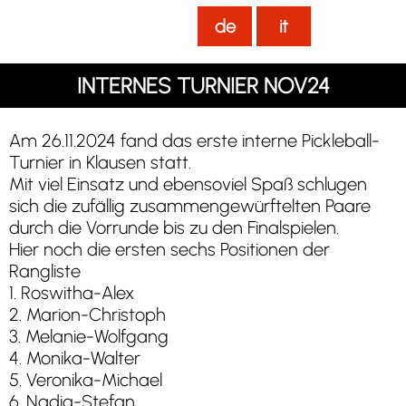
de
it
INTERNES TURNIER NOV24
Am 26.11.2024 fand das erste interne Pickleball-
Turnier in Klausen statt.
Mit viel Einsatz und ebensoviel Spaß schlugen
sich die zufällig zusammengewürftelten Paare
durch die Vorrunde bis zu den Finalspielen.
Hier noch die ersten sechs Positionen der
Rangliste
1. Roswitha-Alex
2. Marion-Christoph
3. Melanie-Wolfgang
4. Monika-Walter
5. Veronika-Michael
6. Nadia-Stefan