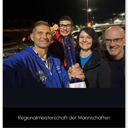
Regionalmeisterschaft der Mannschaften