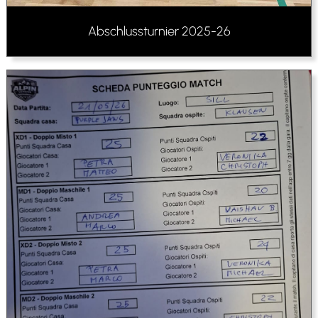
Abschlussturnier 2025-26