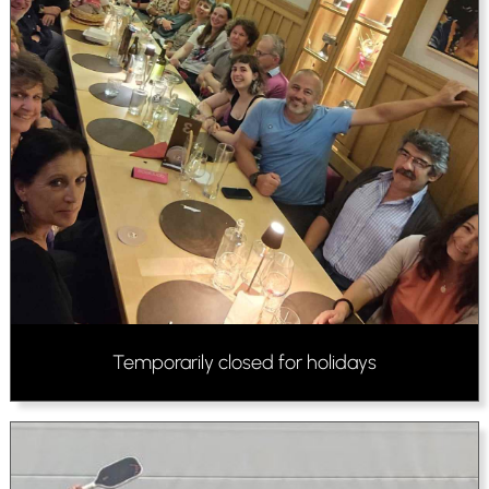
Temporarily closed for holidays